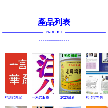
產品列表
PRODUCT
----------------
聘請代理記
一站式服務
2023最新
裕澤塑料包
賬公司 關
專業代理滕
米線添加劑
裝廠樣本圖