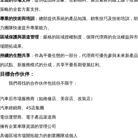
全面的市場支持
：提供從品牌形象、營銷物料、廣告素材到線上線下推廣
策略的全套方案支持。
專業的技術與培訓
：總部提供系統的產品知識、銷售技巧及技術培訓，助
力團隊快速提升專業能力。
區域保護與渠道管理
：嚴格的區域授權制度，保障代理商的合法權益與市
場開拓成果。
持續的生態共享
：作為平臺生態的一部分，代理商可優先參與未來新產品
的試點、新服務模式的分成，共享平臺長期發展紅利。
目標合作伙伴：
我們尋找的合作伙伴包括但不限于：
汽車后市場服務商（如維修店、美容店、改裝店）
汽車經銷商、4S店集團
電信運營商、電子產品渠道商
擁有企業車隊資源的管理公司
具備區域市場開拓能力的創業團隊或個人