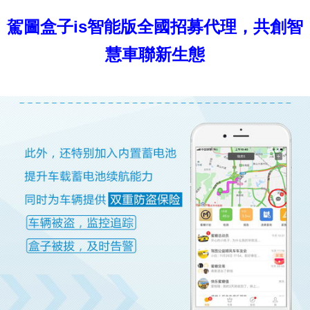
駕圖盒子is智能版全國招募代理，共創智
慧車聯新生態