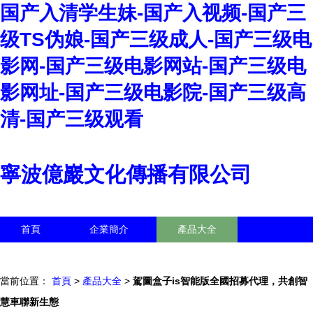
国产入清学生妹-国产入视频-国产三
级TS伪娘-国产三级成人-国产三级电
影网-国产三级电影网站-国产三级电
影网址-国产三级电影院-国产三级高
清-国产三级观看
寧波億巖文化傳播有限公司
首頁
企業簡介
產品大全
聯系我們
企業信息
訪客留言
當前位置：
首頁
>
產品大全
>
駕圖盒子is智能版全國招募代理，共創智
慧車聯新生態